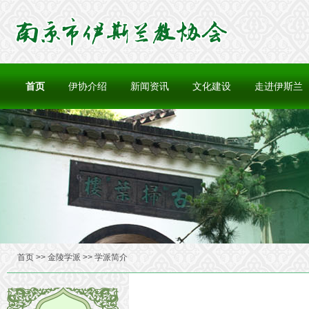
首页
伊协介绍
新闻资讯
文化建设
走进伊斯兰
首页 >> 金陵学派 >> 学派简介