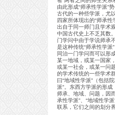
者”两者之间的师生关系
由此形成“师承性学派”
古代的一种些学派，尤
四家所体现出的“师承性
出自于同一师门且学术观
中国古代史上不乏其数。
门学问中由于学说师承不
是这种传统“师承性学派
同治一门学问而可以形成
某一地域，或某一国家
或某一社会，或某一问
的学术传统的一些学术群
曰“地域性学派”（包括
派”。东西方学派的形成
师承、地域、问题，因而
承性学派”、“地域性学派
联系，它们之间的划分